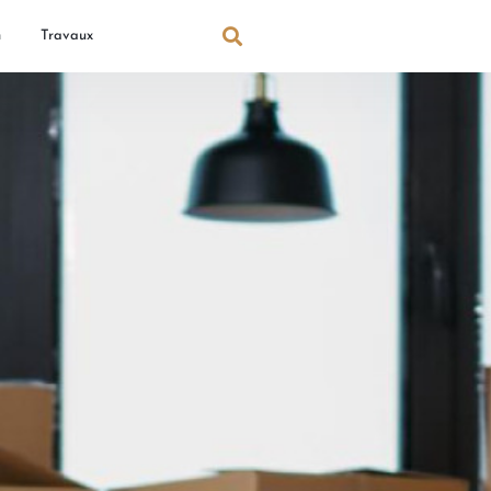
n
Travaux