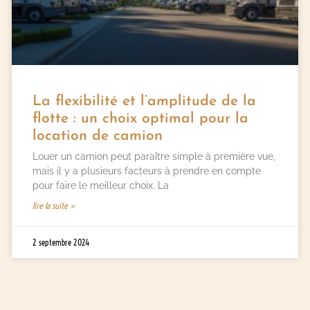
La flexibilité et l’amplitude de la
flotte : un choix optimal pour la
location de camion
Louer un camion peut paraître simple à première vue,
mais il y a plusieurs facteurs à prendre en compte
pour faire le meilleur choix. La
lire la suite »
2 septembre 2024