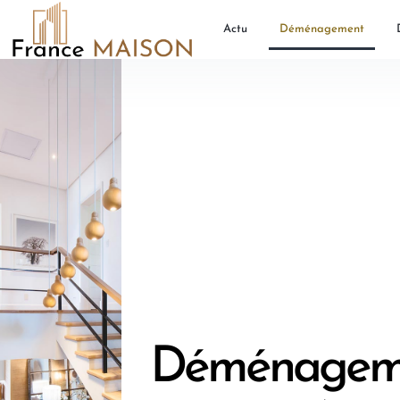
Actu
Déménagement
Déménagem