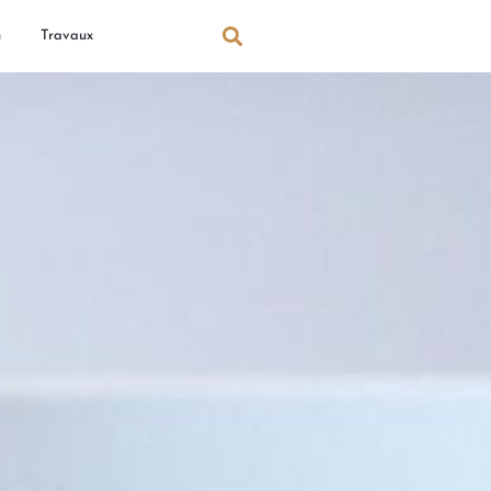
n
Travaux