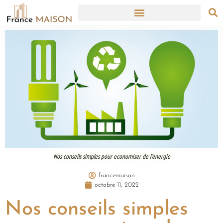
Nos conseils simples pour economiser de l’energie
francemaison
octobre 11, 2022
Nos conseils simples