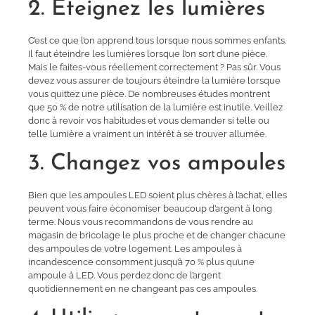
2. Éteignez les lumières
C’est ce que l’on apprend tous lorsque nous sommes enfants.
Il faut éteindre les lumières lorsque l’on sort d’une pièce.
Mais le faites-vous réellement correctement ? Pas sûr. Vous
devez vous assurer de toujours éteindre la lumière lorsque
vous quittez une pièce. De nombreuses études montrent
que 50 % de notre utilisation de la lumière est inutile. Veillez
donc à revoir vos habitudes et vous demander si telle ou
telle lumière a vraiment un intérêt à se trouver allumée.
3. Changez vos ampoules
Bien que les ampoules LED soient plus chères à l’achat, elles
peuvent vous faire économiser beaucoup d’argent à long
terme. Nous vous recommandons de vous rendre au
magasin de bricolage le plus proche et de changer chacune
des ampoules de votre logement. Les ampoules à
incandescence consomment jusqu’à 70 % plus qu’une
ampoule à LED. Vous perdez donc de l’argent
quotidiennement en ne changeant pas ces ampoules.