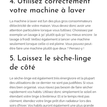
4. Utilisez correctement
votre machine à laver
La machine à laver est l’un des plus gros consommateurs
d’électricité de votre maison. Vous devez donc avoir une
attention particulière lorsque vous l’utilisez. Choisissez par
exemple un lavage à 30° plutôt qu’à 50° (ou mieux encore : le
lavage à froid). Veillez également à lancer une machine
seulement lorsque celle-ci est pleine. Vous pouvez peut-
être faire une machine plutôt que deux ? Pensez-y !
5. Laissez le sèche-linge
de côté
Le sèche-linge est également très énergivore et la plupart
des utilisations de ce dernier ne sont pas justifiées. Si vous
êtes bien organisé, vous n’avez pas besoin de faire sécher
rapidement vos habits. Utilisez donc simplement le soleil en
étendant votre linge à l’extérieur. Et si le temps n’est pas
clément, étendez votre linge prêt d’un radiateur lors des
soirs d’hiver. Vos habits auront également une plus grande